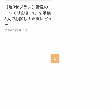
【週3食プラン】話題の
「つくりおき.jp」を家族
3人でお試し！正直レビュ
ー
2026年1月11日
1