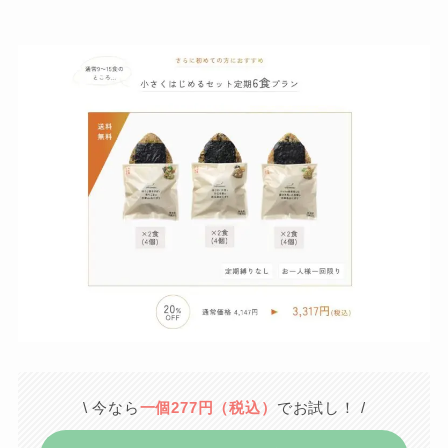
\ 今なら
一個277円（税込）
でお試し！ /