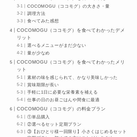
COCOMOGU（ココモグ）の大きさ・量
調理方法
食べてみた感想
COCOMOGU（ココモグ）を食べてわかったデメ
リット
選べるメニューがまだ少ない
量が少なめ
COCOMOGU（ココモグ）を食べてわかったメリ
ット
素材の味を感じられて、かなり美味しかった
賞味期限が長い
手軽に1日に必要な栄養素を補える
仕事の日のお昼ごはんや間食に最適
COCOMOGU（ココモグ）の料金プラン
①単品購入
②選べるセット定期プラン
③【おひとり様一回限り】小さくはじめるセット