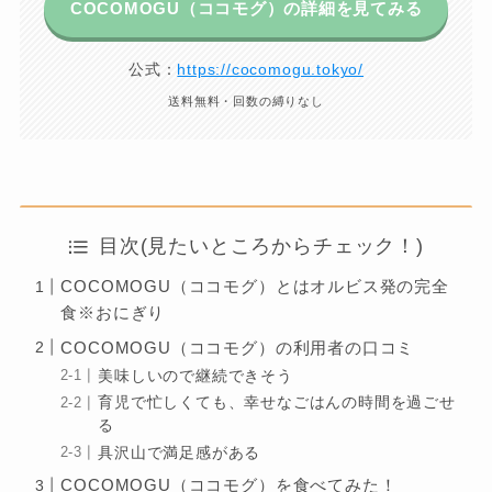
COCOMOGU（ココモグ）の詳細を見てみる
公式：
https://cocomogu.tokyo/
送料無料・回数の縛りなし
目次(見たいところからチェック！)
COCOMOGU（ココモグ）とはオルビス発の完全
食※おにぎり
COCOMOGU（ココモグ）の利用者の口コミ
美味しいので継続できそう
育児で忙しくても、幸せなごはんの時間を過ごせ
る
具沢山で満足感がある
COCOMOGU（ココモグ）を食べてみた！