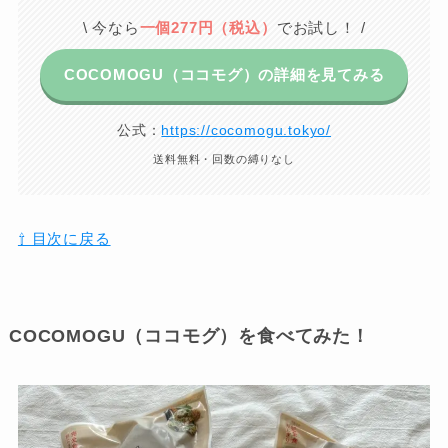
\ 今なら
一個277円（税込）
でお試し！ /
COCOMOGU（ココモグ）の詳細を見てみる
公式：
https://cocomogu.tokyo/
送料無料・回数の縛りなし
⇧ 目次に戻る
COCOMOGU（ココモグ）を食べてみた！