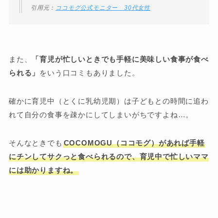
引用元：
ココモグ公式モニター 30代女性
また、
「育児が忙しいときでも手軽に美味しい食事が食べ
られる」
をいう口コミもありました。
確かに育児中（とくに乳幼児期）は子どもとの時間に追わ
れて自分の食事を疎かにしてしまいがちですよね…。
そんなときでも
COCOMOGU（ココモグ）があれば手軽
にチンしてサクっと食べられるので、育児中で忙しいママ
には助かりますね。