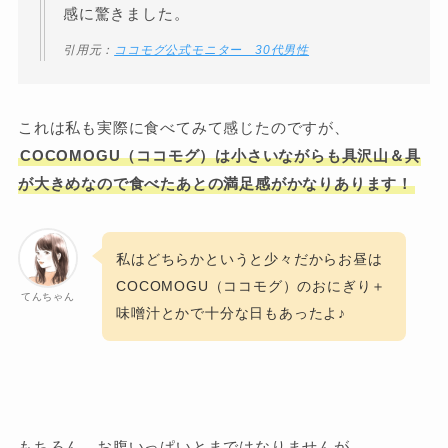
感に驚きました。
引用元：
ココモグ公式モニター 30代男性
これは私も実際に食べてみて感じたのですが、
COCOMOGU（ココモグ）は小さいながらも具沢山＆具
が大きめなので食べたあとの満足感がかなりあります！
私はどちらかというと少々だからお昼は
COCOMOGU（ココモグ）のおにぎり＋
てんちゃん
味噌汁とかで十分な日もあったよ♪
もちろん、お腹いっぱいとまではなりませんが、