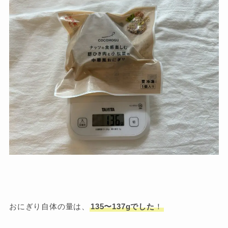
おにぎり自体の量は、
135〜137gでした
！