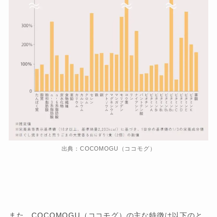
出典：COCOMOGU（ココモグ）
また、COCOMOGU（ココモグ）の主な特徴は以下のと