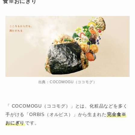
食※おにぎり
出典：COCOMOGU（ココモグ）
「 COCOMOGU（ココモグ）」とは、化粧品などを多く
手がける「ORBIS（オルビス）」から生まれた
完全食※
おにぎり
です。