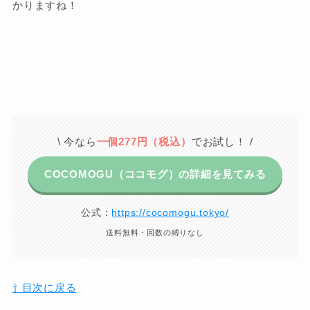
かりますね！
\ 今なら
一個277円（税込）
でお試し！ /
COCOMOGU（ココモグ）の詳細を見てみる
公式：
https://cocomogu.tokyo/
送料無料・回数の縛りなし
⇧ 目次に戻る