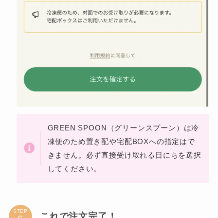
GREEN SPOON（グリーンスプーン）は冷
凍便のため置き配や宅配BOXへの指定はで
きません。必ず直接受け取れる日にちを選択
してください。
STEP
これで注文完了！