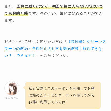
また、
回数に縛りはなく、初回で気に入らなければいつ
でも解約可能
です。そのため、気軽に始めることができ
ます。
解約について詳しく知りたい方は「
【超簡単】グリーンス
プーンの解約・長期停止の仕方を徹底解説｜解約できな
い？→できます！
」をご覧ください。
私も実際にこのクーポンを利用してお得
に始めたよ！ぜひクーポンを使ってから
てんちゃん
お得に利用してみてね！