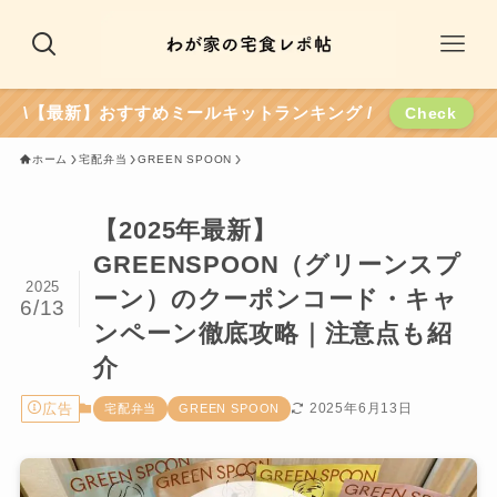
\【最新】おすすめミールキットランキング /
Check
ホーム
宅配弁当
GREEN SPOON
【2025年最新】
GREENSPOON（グリーンスプ
2025
ーン）のクーポンコード・キャ
6/13
ンペーン徹底攻略｜注意点も紹
介
広告
2025年6月13日
宅配弁当
GREEN SPOON