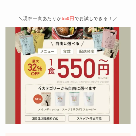
＼現在一食あたりが
550円
でお試しできる！／