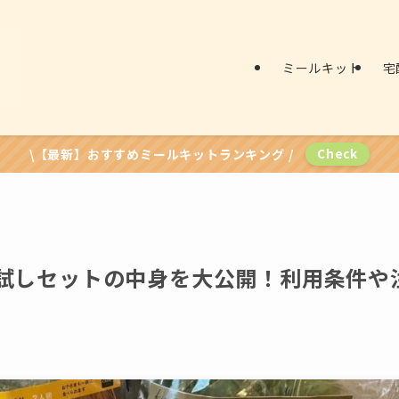
ミールキット
宅
\【最新】おすすめミールキットランキング /
Check
お試しセットの中身を大公開！利用条件や