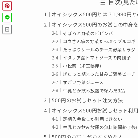
目次(見た
オイシックス500円とは？1,980円
オイシックス500円のお試しの中身
そぼろと野菜のビビンバ
コウさん家の野菜たっぷりプルコギ
たっぷりケールのチーズ野菜サラダ
イタリア産トマトソースの肉団子
小松菜（埼玉県産）
ぎゅっと詰まった甘みご褒美ピーチ
すごい野菜ジュース
牛乳とか飲み放題で頼んだ3品
500円のお試しセット注文方法
オイシックス500円お試しセット利
定期入会後しか利用できない
牛乳とか飲み放題の無料期間終了後
500円のお試しがおすすめな人