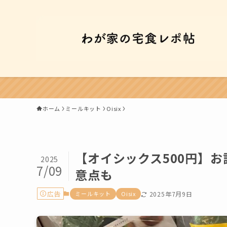
ホーム
ミールキット
Oisix
【オイシックス500円】
2025
7/09
意点も
広告
ミールキット
Oisix
2025年7月9日