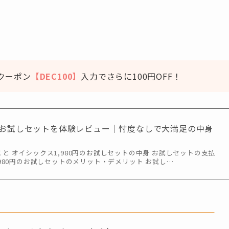
クーポン
【DEC100】
入力でさらに100円OFF！
0円お試しセットを体験レビュー｜忖度なしで大満足の中身
と オイシックス1,980円のお試しセットの中身 お試しセットの支払
,980円のお試しセットのメリット・デメリット お試し…