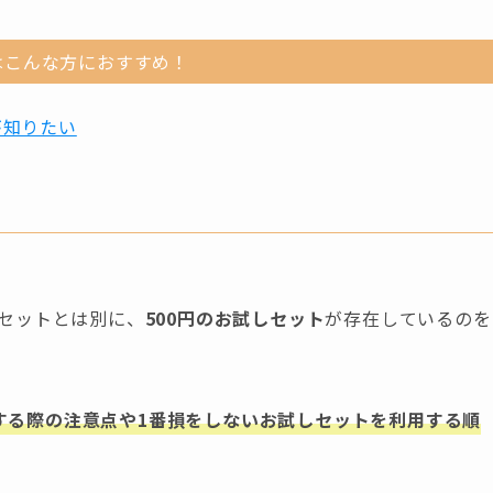
はこんな方におすすめ！
が知りたい
しセットとは別に、
500円のお試しセット
が存在しているのを
用する際の注意点や1番損をしないお試しセットを利用する順