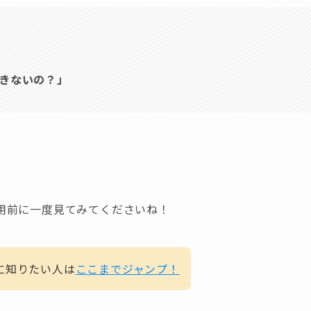
できないの？」
用前に一度見てみてくださいね！
に知りたい人は
ここまでジャンプ！