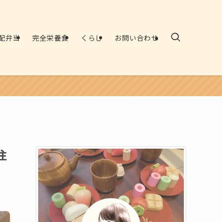
配弁当
完全栄養食
くらし
お問い合わせ
注