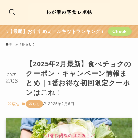
\【最新】おすすめミールキットランキング /
Check
ホーム
暮らし
【2025年2月最新】食べチョクの
クーポン・キャンペーン情報ま
2025
2/06
とめ｜1番お得な初回限定クーポ
ンはこれ！
広告
2025年2月6日
暮らし