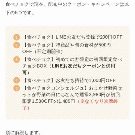
食べチョクで現在、配布中のクーポン・キャンペーンは以
下の5つです。
【食べチョク】LINEお友だち登録で200円OFF
【食べチョク】特産品や旬の食材が500円
OFF（不定期開催）
【食べチョク】初めての方限定の初回限定食べ
チョクBOX（
LINEお友だちクーポンと併用
可
）
【食べチョク】お友だち招待で1,000円OFF
【食べチョクコンシェルジュ】おまかせ野菜セ
ットが野菜の日にちなんで通常2,980円が初回
限定1,500OFFの1,480円
（※なくなり次第終
了）
順に解説します。