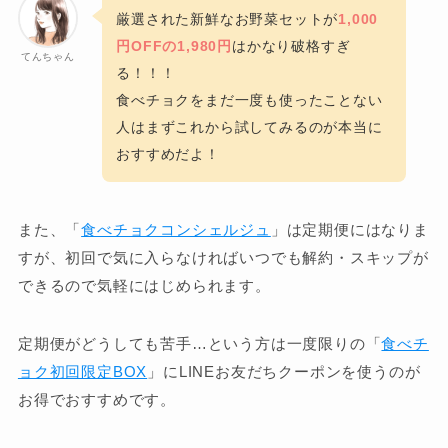
厳選された新鮮なお野菜セットが
1,000
円OFFの1,980円
はかなり破格すぎ
てんちゃん
る！！！
食べチョクをまだ一度も使ったことない
人はまずこれから試してみるのが本当に
おすすめだよ！
また、「
食べチョクコンシェルジュ
」は定期便にはなりま
すが、初回で気に入らなければいつでも解約・スキップが
できるので気軽にはじめられます。
定期便がどうしても苦手…という方は一度限りの「
食べチ
ョク初回限定BOX
」にLINEお友だちクーポンを使うのが
お得でおすすめです。