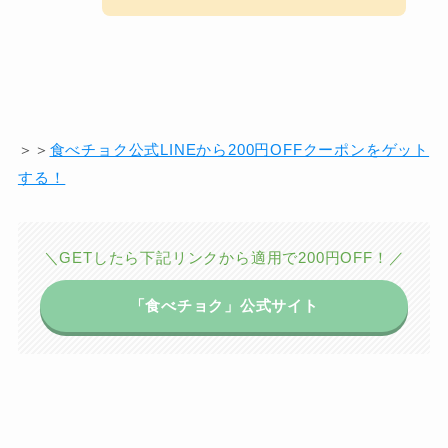
＞＞
食べチョク公式LINEから200円OFFクーポンをゲット
する！
＼GETしたら下記リンクから適用で200円OFF！／
「食べチョク」公式サイト